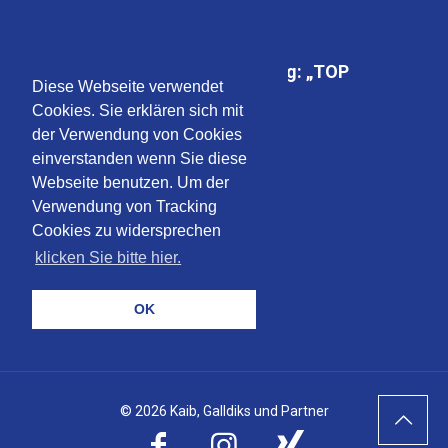
FOCUS-MONEY-Auszeichnung: „TOP
Diese Webseite verwendet
Steuerberater“
Cookies. Sie erklären sich mit
der Verwendung von Cookies
einverstanden wenn Sie diese
Webseite benutzen. Um der
Verwendung von Tracking
Cookies zu widersprechen
klicken Sie bitte hier.
OK
© 2026 Kaib, Galldiks und Partner
Nach