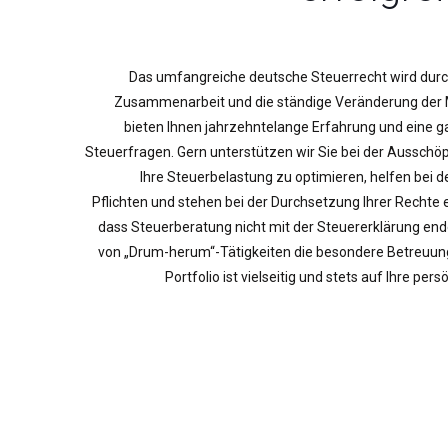
Das umfangreiche deutsche Steuerrecht wird durc
Zusammenarbeit und die ständige Veränderung der 
bieten Ihnen jahrzehntelange Erfahrung und eine ga
Steuerfragen. Gern unterstützen wir Sie bei der Ausschö
Ihre Steuerbelastung zu optimieren, helfen bei de
Pflichten und stehen bei der Durchsetzung Ihrer Rechte e
dass Steuerberatung nicht mit der Steuererklärung end
von „Drum-herum“-Tätigkeiten die besondere Betreuun
Portfolio ist vielseitig und stets auf Ihre pe