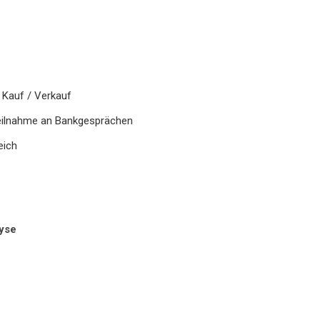
 Kauf / Verkauf
eilnahme an Bankgesprächen
eich
yse