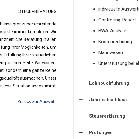
individuelle Auswer
STEUERBERATUNG
Controlling-Report
h eine grenzüberschreitende
BWA-Analyse
Märkte immer komplexer. Wir
nzheitliche Beratung in allen
Kostenrechnung
pfung Ihrer Möglichkeiten, um
Mahnwesen
r Erfüllung Ihrer steuerlichen
ng an Ihrer Seite. Wir wissen,
Unterstützung bei 
et, sondern eine ganze Reihe
gsqualität ausmachen. Unser
Lohnbuchführung
rsönliche Situation abgestimmt.
Jahresabschluss
Zurück zur Auswahl
Steuererklärung
Prüfungen