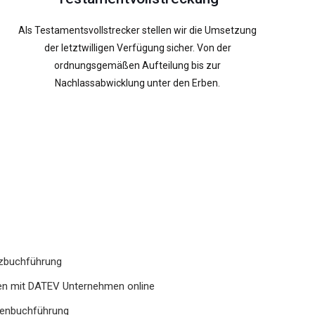
Als Testamentsvollstrecker stellen wir die Umsetzung
der letztwilligen Verfügung sicher. Von der
ordnungsgemäßen Aufteilung bis zur
Nachlassabwicklung unter den Erben.
nzbuchführung
hen mit DATEV Unternehmen online
agenbuchführung