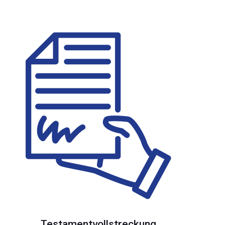
Testamentvollstreckung