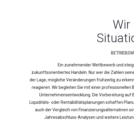
Wir
Situati
BETRIEBSW
Ein zunehmender Wettbewerb und steig
zukunftsorientiertes Handeln. Nur wer die Zahlen sein
der Lage, mögliche Veränderungen frühzeitig zu erkenn
reagieren. Wir begleiten Sie mit einer professionellen 
Unternehmensentwicklung. Die Vorbereitung auf B
Liquiditäts- oder Rentabilitätsplanungen schaffen Pla
auch der Vergleich von Finanzierungsalternativen s
Jahresabschluss-Analysen und weitere Leistung