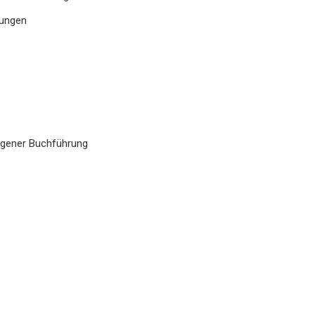
tungen
eigener Buchführung