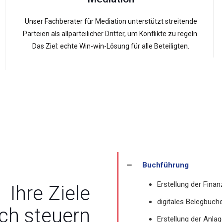
Unser Fachberater für Mediation unterstützt streitende
Parteien als allparteilicher Dritter, um Konflikte zu regeln.
Das Ziel: echte Win-win-Lösung für alle Beteiligten.
Buchführung
Erstellung der Fina
Ihre Ziele
digitales Belegbuc
ich steuern
Erstellung der Anl