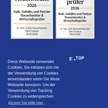
FOCUS-MONEY-Auszeichnung: „TOP
Diese Webseite verwendet
Steuerberater“
Cookies. Sie erklären sich mit
der Verwendung von Cookies
einverstanden wenn Sie diese
Webseite benutzen. Um der
Verwendung von Tracking
Cookies zu widersprechen
klicken Sie bitte hier.