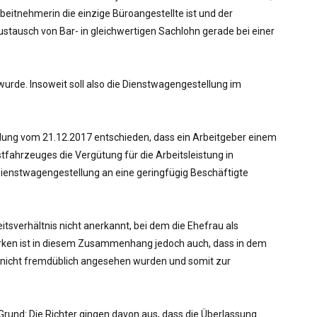
beitnehmerin die einzige Büroangestellte ist und der
Austausch von Bar- in gleichwertigen Sachlohn gerade bei einer
wurde. Insoweit soll also die Dienstwagengestellung im
eidung vom 21.12.2017 entschieden, dass ein Arbeitgeber einem
fahrzeuges die Vergütung für die Arbeitsleistung in
 Dienstwagengestellung an eine geringfügig Beschäftigte
tsverhältnis nicht anerkannt, bei dem die Ehefrau als
merken ist in diesem Zusammenhang jedoch auch, dass in dem
s nicht fremdüblich angesehen wurden und somit zur
Grund: Die Richter gingen davon aus, dass die Überlassung