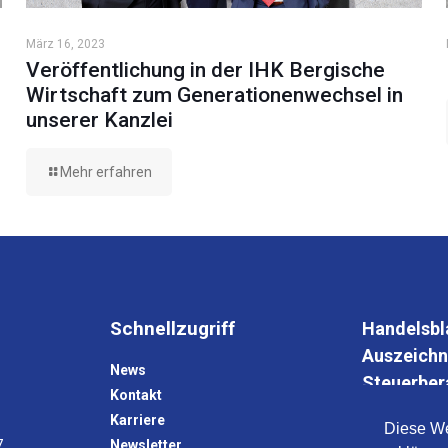
März 16, 2023
Veröffentlichung in der IHK Bergische
Wirtschaft zum Generationenwechsel in
unserer Kanzlei
Mehr erfahren
Schnellzugriff
Handelsbl
Auszeichn
News
Steuerber
Kontakt
Wirtschaft
Karriere
Diese We
7
Newsletter