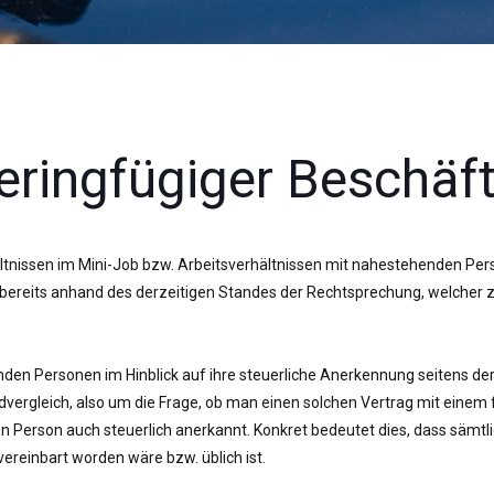
eringfügiger Beschäf
issen im Mini-Job bzw. Arbeitsverhältnissen mit nahestehenden Perso
bereits anhand des derzeitigen Standes der Rechtsprechung, welcher z
den Personen im Hinblick auf ihre steuerliche Anerkennung seitens d
rgleich, also um die Frage, ob man einen solchen Vertrag mit einem 
den Person auch steuerlich anerkannt. Konkret bedeutet dies, dass sä
reinbart worden wäre bzw. üblich ist.