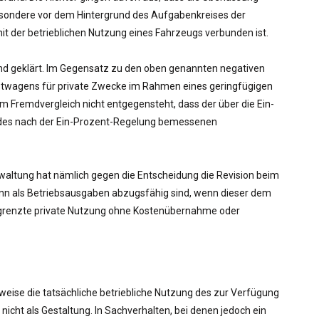
sbesondere vor dem Hintergrund des Aufgabenkreises der
it der betrieblichen Nutzung eines Fahrzeugs verbunden ist.
end geklärt. Im Gegensatz zu den oben genannten negativen
enstwagens für private Zwecke im Rahmen eines geringfügigen
m Fremdvergleich nicht entgegensteht, dass der über die Ein-
g des nach der Ein-Prozent-Regelung bemessenen
erwaltung hat nämlich gegen die Entscheidung die Revision beim
ann als Betriebsausgaben abzugsfähig sind, wenn dieser dem
egrenzte private Nutzung ohne Kostenübernahme oder
weise die tatsächliche betriebliche Nutzung des zur Verfügung
icht als Gestaltung. In Sachverhalten, bei denen jedoch ein