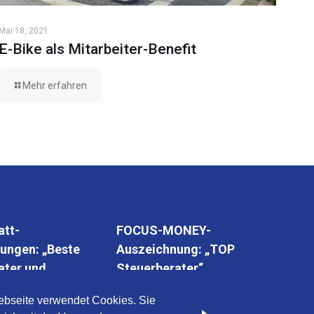
Mai 18, 2021
E-Bike als Mitarbeiter-Benefit
Mehr erfahren
att-
FOCUS-MONEY-
ungen: „Beste
Auszeichnung: „TOP
ater und
Steuerberater“
sprüfer“
bseite verwendet Cookies. Sie