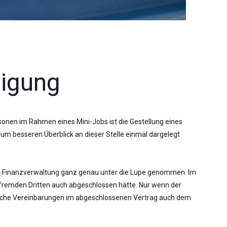
tigung
nen im Rahmen eines Mini-Jobs ist die Gestellung eines
um besseren Überblick an dieser Stelle einmal dargelegt
er Finanzverwaltung ganz genau unter die Lupe genommen. Im
fremden Dritten auch abgeschlossen hätte. Nur wenn der
mtliche Vereinbarungen im abgeschlossenen Vertrag auch dem