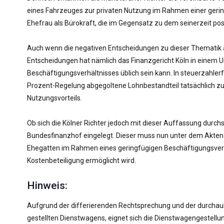
eines Fahrzeuges zur privaten Nutzung im Rahmen einer gering
Ehefrau als Bürokraft, die im Gegensatz zu dem seinerzeit pos
Auch wenn die negativen Entscheidungen zu dieser Thematik a
Entscheidungen hat nämlich das Finanzgericht Köln in einem U
Beschäftigungsverhältnisses üblich sein kann. In steuerzahler
Prozent-Regelung abgegoltene Lohnbestandteil tatsächlich z
Nutzungsvorteils.
Ob sich die Kölner Richter jedoch mit dieser Auffassung durch
Bundesfinanzhof eingelegt. Dieser muss nun unter dem Aktenz
Ehegatten im Rahmen eines geringfügigen Beschäftigungsverh
Kostenbeteiligung ermöglicht wird.
Hinweis:
Aufgrund der differierenden Rechtsprechung und der durchaus i
gestellten Dienstwagens, eignet sich die Dienstwagengestellun