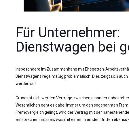
Für Unternehmer:
Dienstwagen bei g
Insbesondere im Zusammenhang mit Ehegatten-Arbeitsverhältn
Dienstwagens regelmäßig problematisch. Dies zeigt sich auch 
werden soll.
Grundsätzlich werden Verträge zwischen einander nahestehen
Wesentlichen geht es dabei immer um den sogenannten Fremdve
Fremdvergleich gelingt, wird der Vertrag mit der nahestehen
entsprechen müssen, was mit einem fremden Dritten ebenso ve